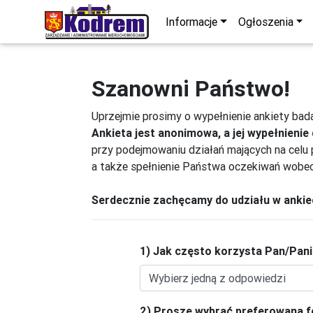
Informacje
Ogłoszenia
Szanowni Państwo!
Uprzejmie prosimy o wypełnienie ankiety bad
Ankieta jest anonimowa, a jej wypełnieni
przy podejmowaniu działań mających na celu 
a także spełnienie Państwa oczekiwań wobe
Serdecznie zachęcamy do udziału w ankie
1) Jak często korzysta Pan/Pan
2) Proszę wybrać preferowaną f