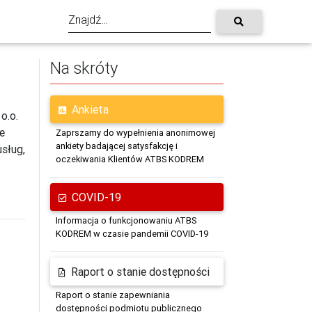
Na skróty
Ankieta
o.o.
e
Zaprszamy do wypełnienia anonimowej
ankiety badającej satysfakcję i
sług,
oczekiwania Klientów ATBS KODREM
COVID-19
Informacja o funkcjonowaniu ATBS
KODREM w czasie pandemii COVID-19
Raport o stanie dostępności
Raport o stanie zapewniania
dostępności podmiotu publicznego