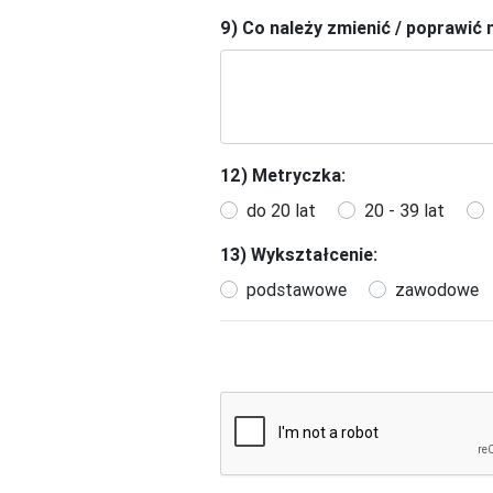
9) Co należy zmienić / poprawić
12) Metryczka:
do 20 lat
20 - 39 lat
13) Wykształcenie:
podstawowe
zawodowe