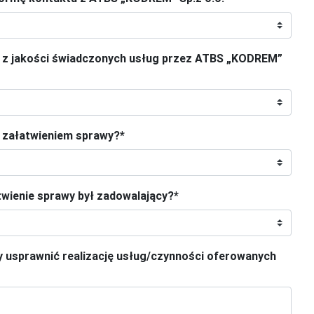
a z jakości świadczonych usług przez ATBS „KODREM”
z załatwieniem sprawy?
*
twienie sprawy był zadowalający?
*
 usprawnić realizację usług/czynności oferowanych