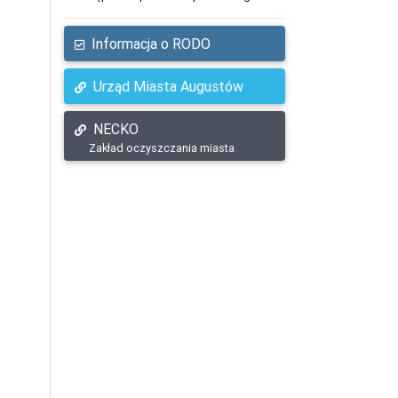
Informacja o RODO
Urząd Miasta Augustów
NECKO
Zakład oczyszczania miasta