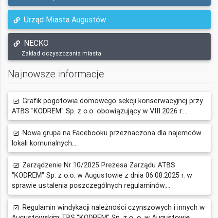
Urząd Miasta Augustów
NECKO
Zakład oczyszczania miasta
Najnowsze informacje
Grafik pogotowia domowego sekcji konserwacyjnej przy
ATBS "KODREM" Sp. z o.o. obowiązujący w VIII 2026 r....
Nowa grupa na Facebooku przeznaczona dla najemców
lokali komunalnych....
Zarządzenie Nr 10/2025 Prezesa Zarządu ATBS
"KODREM" Sp. z o.o. w Augustowie z dnia 06.08.2025 r. w
sprawie ustalenia poszczególnych regulaminów....
Regulamin windykacji należności czynszowych i innych w
Augustowskim TBS "KODREM" Sp. z o. o. w Augustowie....