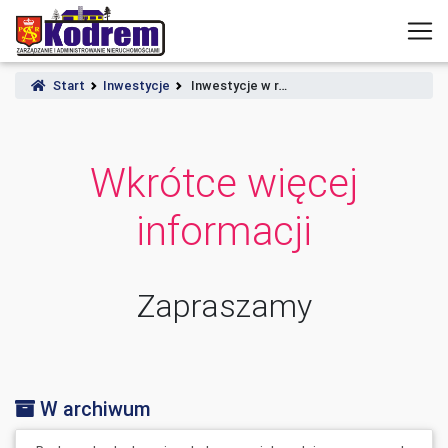
Start
Inwestycje
Inwestycje w r…
Wkrótce więcej
informacji
Zapraszamy
W archiwum