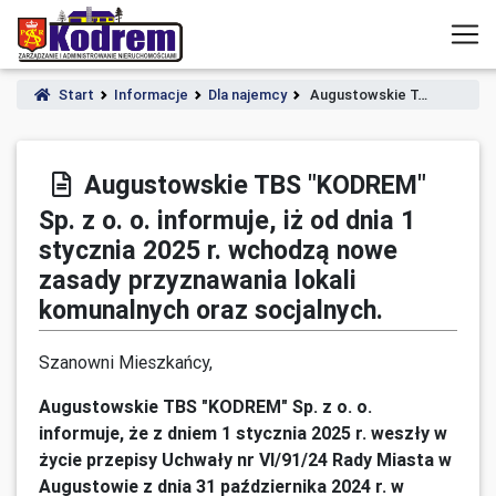
Start
Informacje
Dla najemcy
Augustowskie T…
Augustowskie TBS "KODREM"
Sp. z o. o. informuje, iż od dnia 1
stycznia 2025 r. wchodzą nowe
zasady przyznawania lokali
komunalnych oraz socjalnych.
Szanowni Mieszkańcy,
Augustowskie TBS "KODREM" Sp. z o. o.
informuje, że z dniem 1 stycznia 2025 r. weszły w
życie przepisy Uchwały nr VI/91/24 Rady Miasta w
Augustowie z dnia 31 października 2024 r. w