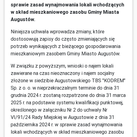
sprawie zasad wynajmowania lokali wchodzących
w skład mieszkaniowego zasobu Gminy Miasta
Augustów.
Niniejsza uchwała wprowadza zmiany, które
dostosowują zapisy do często zmieniających się
potrzeb wynikających z bieżącego gospodarowania
mieszkaniowym zasobem Gminy Miasto Augustów.
W związku z powyższym, wnioski o najem lokali
zawierane na czas nieoznaczony i najem socjalny
złożone w siedzibie Augustowskiego TBS "KODREM"
Sp. z o. o. w nieprzekraczalnym terminie do dnia 31
grudnia 2024 r. zostaną rozpatrzone do dnia 31 marca
2025 r. na podstawie systemu kwalifikacji punktowej,
określonego w załączniku Nr 2 do uchwały Nr
VI/91/24 Rady Miejskiej w Augustowie z dnia 31
października 2024 r. w sprawie zasad wynajmowania
lokali wchodzących w skład mieszkaniowego zasobu