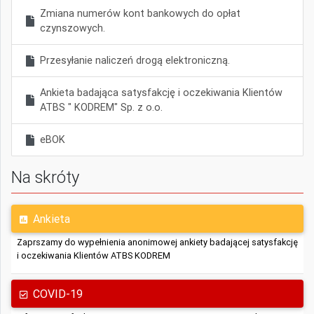
Zmiana numerów kont bankowych do opłat
czynszowych.
Przesyłanie naliczeń drogą elektroniczną.
Ankieta badająca satysfakcję i oczekiwania Klientów
ATBS " KODREM" Sp. z o.o.
eBOK
Na skróty
Ankieta
Zaprszamy do wypełnienia anonimowej ankiety badającej satysfakcję
i oczekiwania Klientów ATBS KODREM
COVID-19