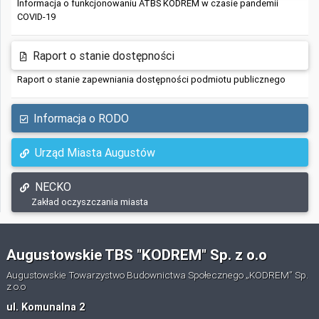
Informacja o funkcjonowaniu ATBS KODREM w czasie pandemii
COVID-19
Raport o stanie dostępności
Raport o stanie zapewniania dostępności podmiotu publicznego
Informacja o RODO
Urząd Miasta Augustów
NECKO
Zakład oczyszczania miasta
Augustowskie TBS "KODREM" Sp. z o.o
Augustowskie Towarzystwo Budownictwa Społecznego „KODREM” Sp.
z o.o
ul. Komunalna 2