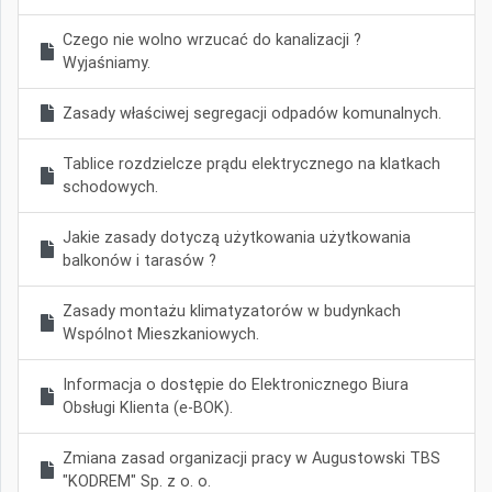
Czego nie wolno wrzucać do kanalizacji ?
Wyjaśniamy.
Zasady właściwej segregacji odpadów komunalnych.
Tablice rozdzielcze prądu elektrycznego na klatkach
schodowych.
Jakie zasady dotyczą użytkowania użytkowania
balkonów i tarasów ?
Zasady montażu klimatyzatorów w budynkach
Wspólnot Mieszkaniowych.
Informacja o dostępie do Elektronicznego Biura
Obsługi Klienta (e-BOK).
Zmiana zasad organizacji pracy w Augustowski TBS
"KODREM" Sp. z o. o.