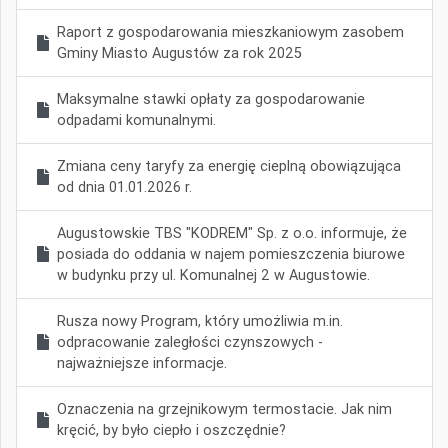
Raport z gospodarowania mieszkaniowym zasobem
Gminy Miasto Augustów za rok 2025
Maksymalne stawki opłaty za gospodarowanie
odpadami komunalnymi.
Zmiana ceny taryfy za energię cieplną obowiązująca
od dnia 01.01.2026 r.
Augustowskie TBS "KODREM" Sp. z o.o. informuje, że
posiada do oddania w najem pomieszczenia biurowe
w budynku przy ul. Komunalnej 2 w Augustowie.
Rusza nowy Program, który umożliwia m.in.
odpracowanie zaległości czynszowych -
najważniejsze informacje.
Oznaczenia na grzejnikowym termostacie. Jak nim
kręcić, by było ciepło i oszczędnie?