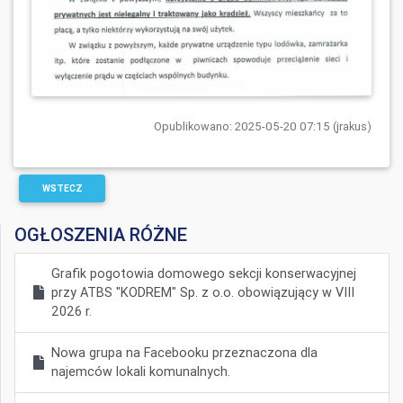
Opublikowano: 2025-05-20 07:15 (jrakus)
WSTECZ
OGŁOSZENIA RÓŻNE
Grafik pogotowia domowego sekcji konserwacyjnej
przy ATBS "KODREM" Sp. z o.o. obowiązujący w VIII
2026 r.
Nowa grupa na Facebooku przeznaczona dla
najemców lokali komunalnych.