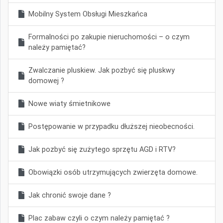
Mobilny System Obsługi Mieszkańca
Formalności po zakupie nieruchomości – o czym
należy pamiętać?
Zwalczanie pluskiew. Jak pozbyć się pluskwy
domowej ?
Nowe wiaty śmietnikowe
Postępowanie w przypadku dłuższej nieobecności.
Jak pozbyć się zużytego sprzętu AGD i RTV?
Obowiązki osób utrzymujących zwierzęta domowe.
Jak chronić swoje dane ?
Plac zabaw czyli o czym należy pamiętać ?