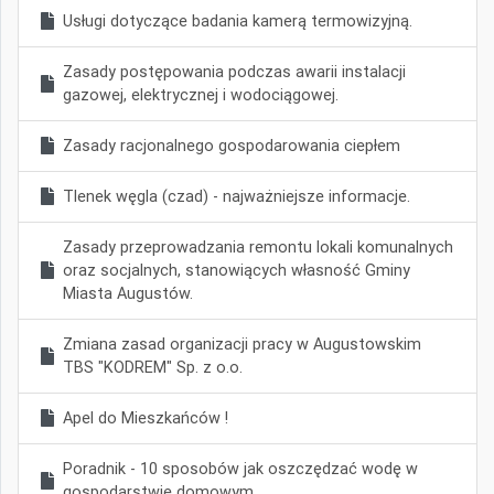
Usługi dotyczące badania kamerą termowizyjną.
Zasady postępowania podczas awarii instalacji
gazowej, elektrycznej i wodociągowej.
Zasady racjonalnego gospodarowania ciepłem
Tlenek węgla (czad) - najważniejsze informacje.
Zasady przeprowadzania remontu lokali komunalnych
oraz socjalnych, stanowiących własność Gminy
Miasta Augustów.
Zmiana zasad organizacji pracy w Augustowskim
TBS "KODREM" Sp. z o.o.
Apel do Mieszkańców !
Poradnik - 10 sposobów jak oszczędzać wodę w
gospodarstwie domowym.