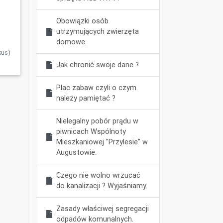
Obowiązki osób
utrzymujących zwierzęta
domowe.
kus)
Jak chronić swoje dane ?
Plac zabaw czyli o czym
należy pamiętać ?
Nielegalny pobór prądu w
piwnicach Wspólnoty
Mieszkaniowej "Przylesie" w
Augustowie.
Czego nie wolno wrzucać
do kanalizacji ? Wyjaśniamy.
Zasady właściwej segregacji
odpadów komunalnych.