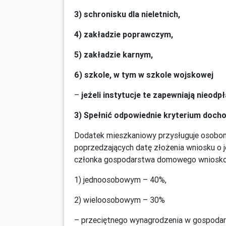
3) schronisku dla nieletnich,
4) zakładzie poprawczym,
5) zakładzie karnym,
6) szkole, w tym w szkole wojskowej
–
jeżeli instytucje te zapewniają nieod
3) Spełnić odpowiednie kryterium doch
Dodatek mieszkaniowy przysługuje osobom, 
poprzedzających datę złożenia wniosku o j
członka gospodarstwa domowego wnioskod
1) jednoosobowym – 40%,
2) wieloosobowym – 30%
– przeciętnego wynagrodzenia w gospodarc