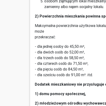
osobom zajmującym lokal mieszkalny 
zamienny albo najem socjalny lokalu.
2) Powierzchnia mieszkania powinna spe
Maksymalna powierzchnia użytkowa lokalu,
może
przekraczać:
- dla jednej osoby do 45,50 m²,
- dla dwóch osób do 52,00 m²,
- dla trzech osób do 58,50 m²,
- dla czterech osób do 71,50 m²,
- dla pięciu osób do 84,50 m²,
- dla sześciu osób do 91,00 m². itd.
Dodatek mieszkaniowy nie przysługuje
1) domu pomocy społecznej,
2) młodzieżowym ośrodku wychowawc