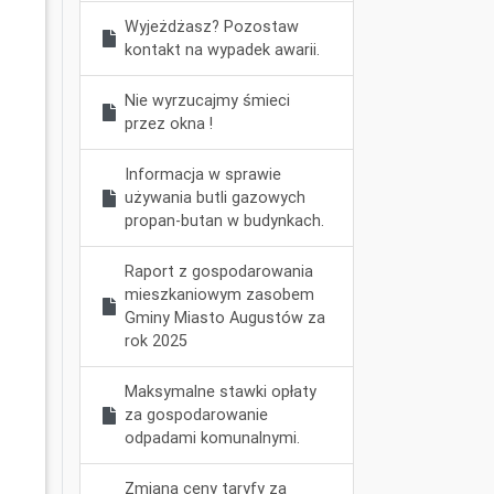
Wyjeżdżasz? Pozostaw
kontakt na wypadek awarii.
Nie wyrzucajmy śmieci
przez okna !
Informacja w sprawie
używania butli gazowych
propan-butan w budynkach.
Raport z gospodarowania
mieszkaniowym zasobem
Gminy Miasto Augustów za
rok 2025
Maksymalne stawki opłaty
za gospodarowanie
odpadami komunalnymi.
Zmiana ceny taryfy za