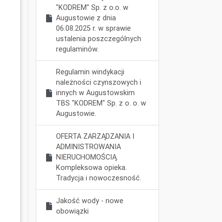
"KODREM" Sp. z o.o. w
Augustowie z dnia
06.08.2025 r. w sprawie
ustalenia poszczególnych
regulaminów.
Regulamin windykacji
należności czynszowych i
innych w Augustowskim
TBS "KODREM" Sp. z o. o. w
Augustowie.
OFERTA ZARZĄDZANIA I
ADMINISTROWANIA
NIERUCHOMOŚCIĄ.
Kompleksowa opieka.
Tradycja i nowoczesność.
Jakość wody - nowe
obowiązki