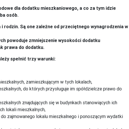
odowe dla dodatku mieszkaniowego, a co za tym idzie
zba osób.
 i rodzin. Są one zależne od przeciętnego wynagrodzenia w
ch powoduje zmniejszenie wysokości dodatku
ak prawa do dodatku.
eży spełnić trzy warunki:
eszkalnych, zamieszkującym w tych lokalach,
zkalnych, do których przysługuje im spółdzielcze prawo do
szkalnych znajdujących się w budynkach stanowiących ich
h lokali mieszkalnych,
 do zajmowanego lokalu mieszkalnego i ponoszącym wydatki