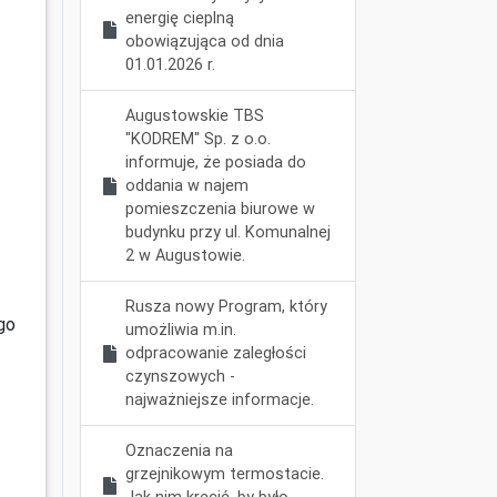
energię cieplną
obowiązująca od dnia
01.01.2026 r.
Augustowskie TBS
"KODREM" Sp. z o.o.
informuje, że posiada do
oddania w najem
pomieszczenia biurowe w
budynku przy ul. Komunalnej
2 w Augustowie.
Rusza nowy Program, który
go
umożliwia m.in.
odpracowanie zaległości
czynszowych -
najważniejsze informacje.
Oznaczenia na
grzejnikowym termostacie.