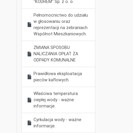
"KODREM" Sp. z o. o.
Pełnomocnictwo do udziału
w głosowaniu oraz
reprezentacji na zebraniach
Wspólnot Mieszkaniowych.
ZMIANA SPOSOBU
NALICZANIA OPŁAT ZA
ODPADY KOMUNALNE
Prawidłowa eksploatacja
pieców kaflowych.
Właściwa temperatura
ciepłej wody - ważne
informacje.
Cyrkulacja wody - ważne
informacje.