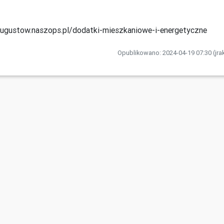
gustow.naszops.pl/dodatki-mieszkaniowe-i-energetyczne
Opublikowano: 2024-04-19 07:30 (jra