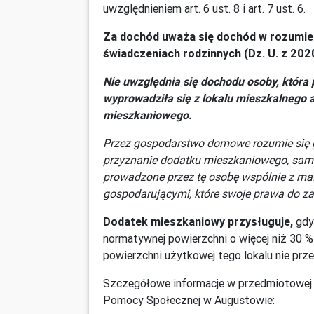
uwzględnieniem art. 6 ust. 8 i art. 7 ust. 6.
Za dochód uważa się dochód w rozumieniu
świadczeniach rodzinnych (Dz. U. z 2020 
Nie uwzględnia się dochodu osoby, która p
wyprowadziła się z lokalu mieszkalnego 
mieszkaniowego.
Przez gospodarstwo domowe rozumie się 
przyznanie dodatku mieszkaniowego, samo
prowadzone przez tę osobę wspólnie z mał
gospodarującymi, które swoje prawa do z
Dodatek mieszkaniowy przysługuje,
gdy 
normatywnej powierzchni o więcej niż 30 %
powierzchni użytkowej tego lokalu nie prz
Szczegółowe informacje w przedmiotowej s
Pomocy Społecznej w Augustowie: