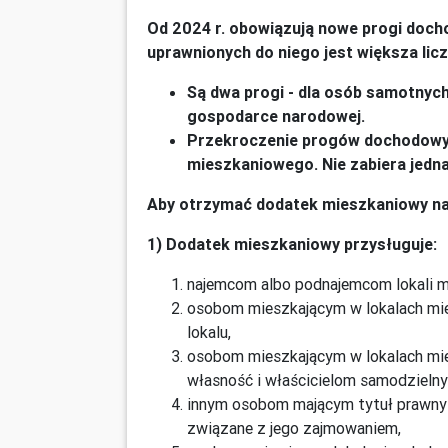
Od 2024 r. obowiązują nowe progi doch
uprawnionych do niego jest większa lic
Są dwa progi - dla osób samotnych
gospodarce narodowej.
Przekroczenie progów dochodowy
mieszkaniowego. Nie zabiera jedn
Aby otrzymać dodatek mieszkaniowy nal
1) Dodatek mieszkaniowy przysługuje:
najemcom albo podnajemcom lokali mi
osobom mieszkającym w lokalach mies
lokalu,
osobom mieszkającym w lokalach mie
własność i właścicielom samodzielnyc
innym osobom mającym tytuł prawny
związane z jego zajmowaniem,