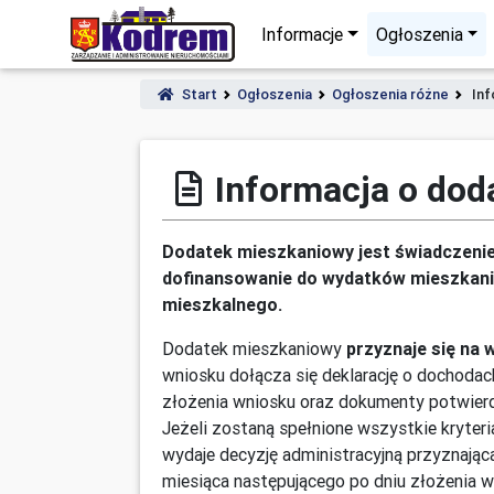
Informacje
Ogłoszenia
Start
Ogłoszenia
Ogłoszenia różne
Inf
Informacja o do
Dodatek mieszkaniowy jest świadczenie
dofinansowanie do wydatków mieszkan
mieszkalnego.
Dodatek mieszkaniowy
przyznaje się na 
wniosku dołącza się deklarację o dochoda
złożenia wniosku oraz dokumenty potwier
Jeżeli zostaną spełnione wszystkie kryt
wydaje decyzję administracyjną przyznają
miesiąca następującego po dniu złożenia w