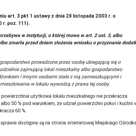
 art. 3 pkt 1 ustawy z dnia 28 listopada 2003 r. o
r. poz. 111).
rzebywa w instytucji, o której mowa w art. 2 ust. 3, albo
albo zmarła przed dniem złożenia wniosku o przyznanie dodat
gospodarstwo prowadzone przez osobę ubiegającą się o
dzielnie zajmującą lokal mieszkalny albo gospodarstwo
żonkiem i innymi osobami stale z nią zamieszkującymi i
amieszkiwania w lokalu wywodzą z prawa tej osoby.
powierzchnia użytkowa lokalu mieszkalnego nie przekracza
 albo 50 % pod warunkiem, że udział powierzchni pokoi i kuchni 
ekracza 60 %.
prawie dostępne są na stronie internetowej Miejskiego Ośrodk