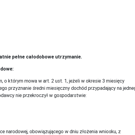
płatnie pełne całodobowe utrzymanie.
odowe:
o którym mowa w art. 2 ust. 1, jeżeli w okresie 3 miesięcy
ego przyznanie średni miesięczny dochód przypadający na jedne
awcy nie przekroczył w gospodarstwie:
e narodowej, obowiązującego w dniu złożenia wniosku, z