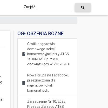
OGŁOSZENIA RÓŻNE
Grafik pogotowia
domowego sekcji
konserwacyjnej przy ATBS
"KODREM" Sp. z o.o.
obowiązujący w VIII 2026 r.
Nowa grupa na Facebooku
o
przeznaczona dla
tę
najemców lokali
komunalnych.
ia
Zarządzenie Nr 10/2025
Prezesa Zarządu ATBS