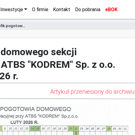
Inwestycje
O firmie
Kontakt
Do pobrania
eBOK
fik pogotow…
a domowego sekcji
 ATBS "KODREM" Sp. z o.o.
26 r.
Artykuł przeniesiony do archiw