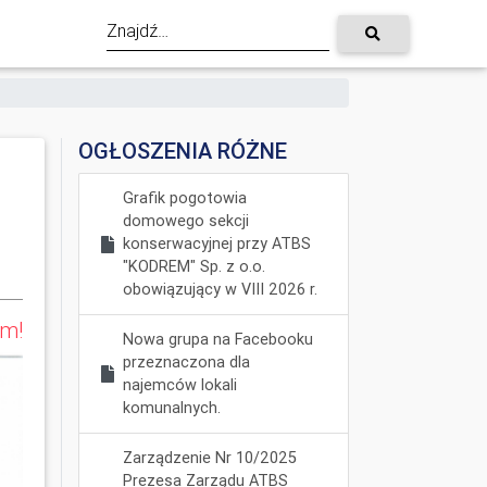
OGŁOSZENIA RÓŻNE
Grafik pogotowia
domowego sekcji
konserwacyjnej przy ATBS
"KODREM" Sp. z o.o.
obowiązujący w VIII 2026 r.
um!
Nowa grupa na Facebooku
przeznaczona dla
najemców lokali
komunalnych.
Zarządzenie Nr 10/2025
Prezesa Zarządu ATBS