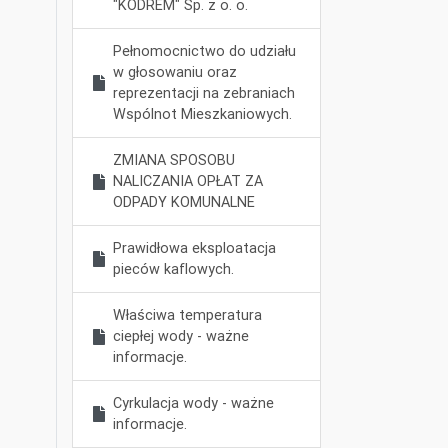
"KODREM" Sp. z o. o.
Pełnomocnictwo do udziału
w głosowaniu oraz
reprezentacji na zebraniach
Wspólnot Mieszkaniowych.
ZMIANA SPOSOBU
NALICZANIA OPŁAT ZA
ODPADY KOMUNALNE
Prawidłowa eksploatacja
pieców kaflowych.
Właściwa temperatura
ciepłej wody - ważne
informacje.
Cyrkulacja wody - ważne
informacje.