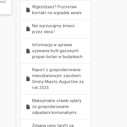
kus)
Wyjeżdżasz? Pozostaw
kontakt na wypadek awarii.
Nie wyrzucajmy śmieci
przez okna !
Informacja w sprawie
używania butli gazowych
propan-butan w budynkach.
Raport z gospodarowania
mieszkaniowym zasobem
Gminy Miasto Augustów za
rok 2025
Maksymalne stawki opłaty
za gospodarowanie
odpadami komunalnymi.
Zmiana ceny taryfy za