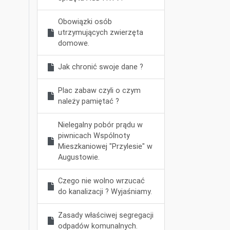
Obowiązki osób
utrzymujących zwierzęta
domowe.
Jak chronić swoje dane ?
Plac zabaw czyli o czym
należy pamiętać ?
Nielegalny pobór prądu w
piwnicach Wspólnoty
Mieszkaniowej "Przylesie" w
Augustowie.
Czego nie wolno wrzucać
do kanalizacji ? Wyjaśniamy.
Zasady właściwej segregacji
odpadów komunalnych.