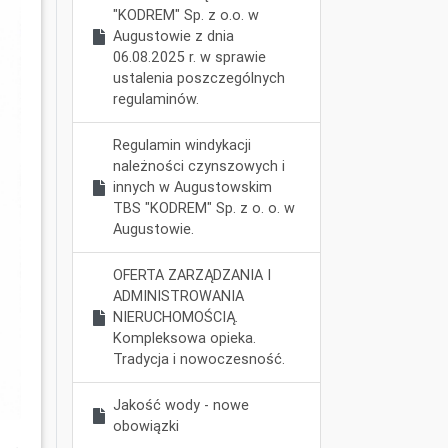
"KODREM" Sp. z o.o. w
Augustowie z dnia
06.08.2025 r. w sprawie
ustalenia poszczególnych
regulaminów.
Regulamin windykacji
należności czynszowych i
innych w Augustowskim
TBS "KODREM" Sp. z o. o. w
Augustowie.
OFERTA ZARZĄDZANIA I
ADMINISTROWANIA
NIERUCHOMOŚCIĄ.
Kompleksowa opieka.
Tradycja i nowoczesność.
Jakość wody - nowe
obowiązki