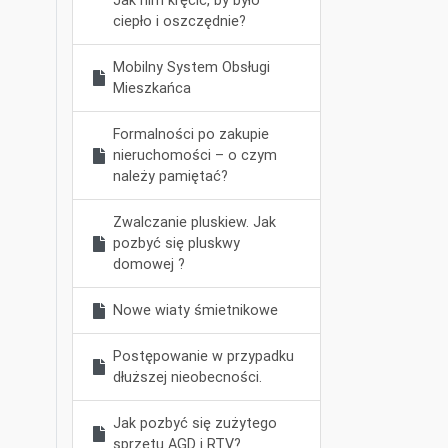
Jak nim kręcić, by było
ciepło i oszczędnie?
Mobilny System Obsługi
Mieszkańca
Formalności po zakupie
nieruchomości – o czym
należy pamiętać?
Zwalczanie pluskiew. Jak
pozbyć się pluskwy
domowej ?
Nowe wiaty śmietnikowe
Postępowanie w przypadku
dłuższej nieobecności.
Jak pozbyć się zużytego
sprzętu AGD i RTV?