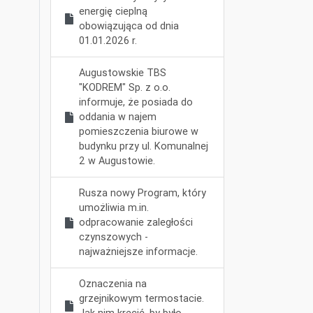
energię cieplną
obowiązująca od dnia
01.01.2026 r.
Augustowskie TBS
"KODREM" Sp. z o.o.
informuje, że posiada do
oddania w najem
pomieszczenia biurowe w
budynku przy ul. Komunalnej
2 w Augustowie.
Rusza nowy Program, który
umożliwia m.in.
odpracowanie zaległości
czynszowych -
najważniejsze informacje.
Oznaczenia na
grzejnikowym termostacie.